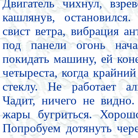
Двигатель чихнул, взрев
кашлянув, остановился
свист ветра, вибрация а
под панели огонь нач
покидать машину, ей кон
четыреста, когда крайний
стеклу. Не работает ал
Чадит, ничего не видно.
жары бугриться. Хорош
Попробуем дотянуть чере