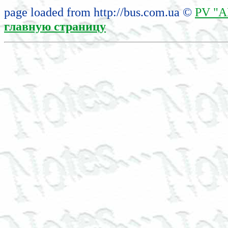
page loaded from http://bus.com.ua ©
PV "A
главную страницу