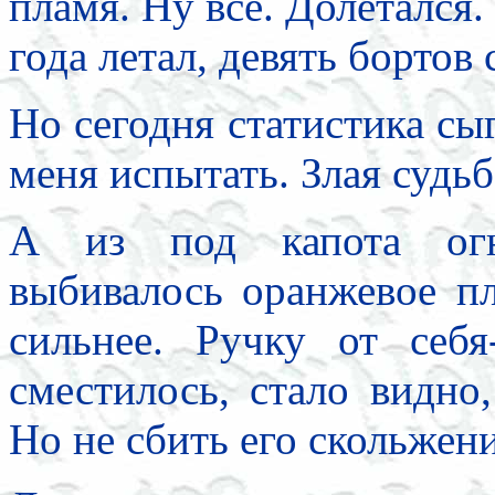
пламя. Ну все. Долетался. 
года летал, девять бортов 
Но сегодня статистика сы
меня испытать. Злая судьб
А из под капота огн
выбивалось оранжевое пл
сильнее. Ручку от себя
сместилось, стало видно
Но не сбить его скольжен