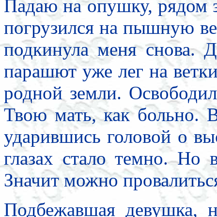
Падаю на опушку, рядом з
погрузился на пышную вет
подкинула меня снова. Д
парашют уже лег на ветки,
родной земли. Освободи
Твою мать, как больно. 
ударившись головой о вы
глазах стало темно. Но 
Значит можно провалитьс
Подбежавшая девушка, н