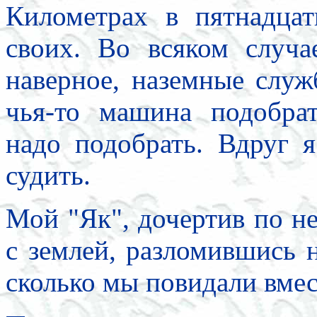
Километрах в пятнадца
своих. Во всяком случа
наверное, наземные служ
чья-то машина подобрат
надо подобрать. Вдруг 
судить.
Мой "Як", дочертив по не
с землей, разломившись 
сколько мы повидали вмес