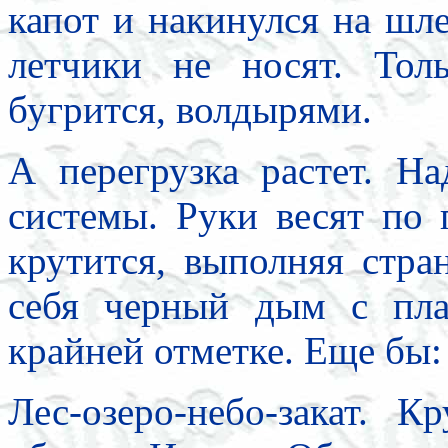
капот и накинулся на шле
летчики не носят. Тол
бугрится, волдырями.
А перегрузка растет. На
системы. Руки весят по 
крутится, выполняя стра
себя черный дым с пла
крайней отметке. Еще бы:
Лес-озеро-небо-закат. Кр