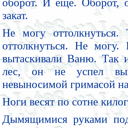
оборот. И еще. Оборот, о
закат.
Не могу оттолкнуться.
оттолкнуться. Не могу.
вытаскивали Ваню. Так 
лес, он не успел вы
невыносимой гримасой на
Ноги весят по сотне кило
Дымящимися руками под