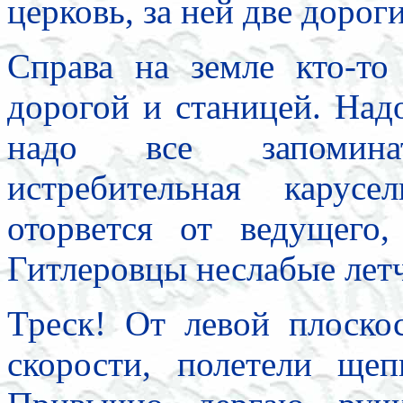
церковь, за ней две дорог
Справа на земле кто-то
дорогой и станицей. Над
надо все запомина
истребительная карус
оторвется от ведущего
Гитлеровцы неслабые лет
Треск! От левой плоско
скорости, полетели щеп