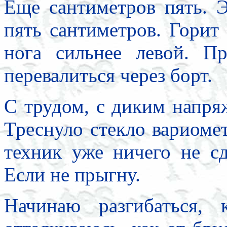
Еще сантиметров пять. Э
пять сантиметров. Горит
нога сильнее левой. П
перевалиться через борт.
С трудом, с диким напря
Треснуло стекло вариомет
техник уже ничего не с
Если не прыгну.
Начинаю разгибаться,