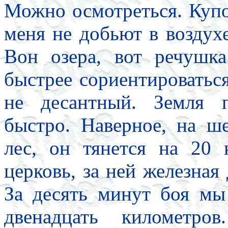
Можно осмотреться. Купол
меня не добьют в воздухе
Вон озера, вот речушка
быстрее сориентироватьс
не десантный. Земля 
быстро. Наверное, на ш
лес, он тянется на 20
церковь, за ней железная 
За десять минут боя мы
двенадцать километро