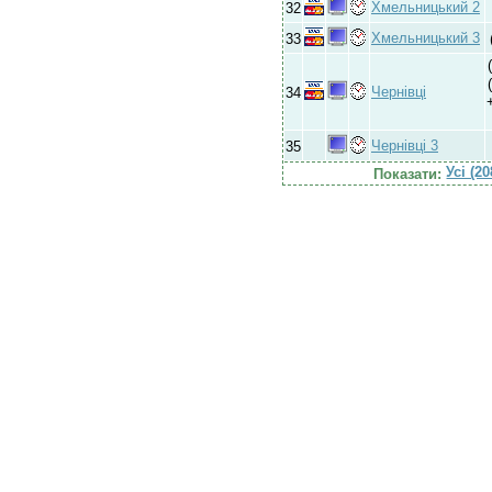
Хмельницький 2
32
Хмельницький 3
33
Чернівці
34
Чернівці 3
35
Усі (2
Показати: