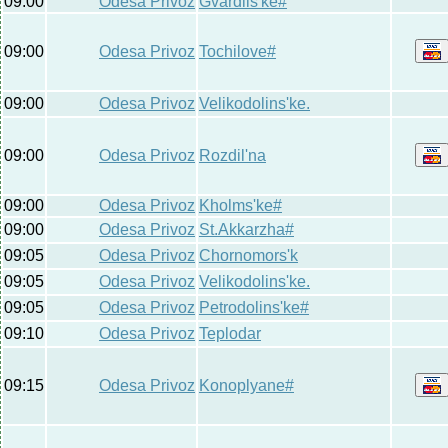
09:00
Odesa Privoz
Gvardiis'ke#
09:00
Odesa Privoz
Tochilove#
09:00
Odesa Privoz
Velikodolins'ke.
09:00
Odesa Privoz
Rozdil'na
09:00
Odesa Privoz
Kholms'ke#
09:00
Odesa Privoz
St.Akkarzha#
09:05
Odesa Privoz
Chornomors'k
09:05
Odesa Privoz
Velikodolins'ke.
09:05
Odesa Privoz
Petrodolins'ke#
09:10
Odesa Privoz
Teplodar
09:15
Odesa Privoz
Konoplyane#