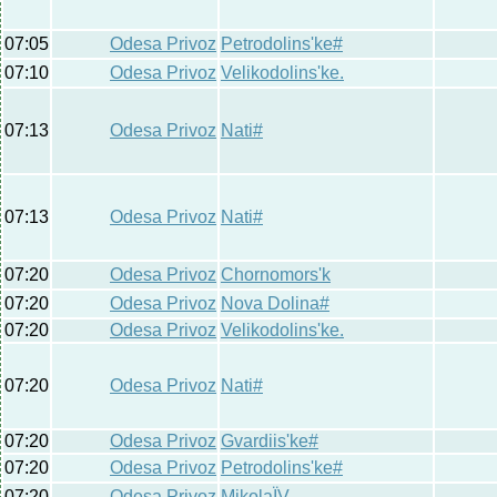
07:05
Odesa Privoz
Petrodolins'ke#
07:10
Odesa Privoz
Velikodolins'ke.
07:13
Odesa Privoz
Nati#
07:13
Odesa Privoz
Nati#
07:20
Odesa Privoz
Chornomors'k
07:20
Odesa Privoz
Nova Dolina#
07:20
Odesa Privoz
Velikodolins'ke.
07:20
Odesa Privoz
Nati#
07:20
Odesa Privoz
Gvardiis'ke#
07:20
Odesa Privoz
Petrodolins'ke#
07:20
Odesa Privoz
MikolaЇV