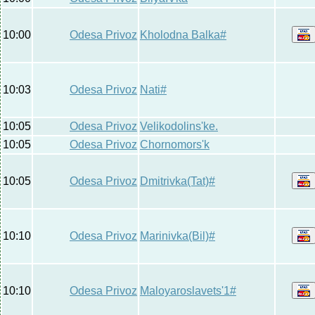
10:00
Odesa Privoz
Kholodna Balka#
10:03
Odesa Privoz
Nati#
10:05
Odesa Privoz
Velikodolins'ke.
10:05
Odesa Privoz
Chornomors'k
10:05
Odesa Privoz
Dmitrivka(Tat)#
10:10
Odesa Privoz
Marinivka(Bil)#
10:10
Odesa Privoz
Maloyaroslavets'1#