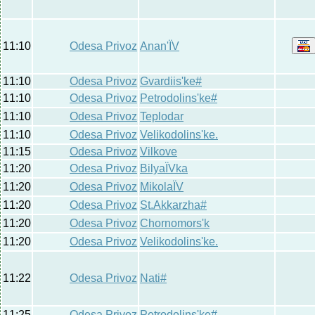
11:10
Odesa Privoz
Anan'ЇV
11:10
Odesa Privoz
Gvardiis'ke#
11:10
Odesa Privoz
Petrodolins'ke#
11:10
Odesa Privoz
Teplodar
11:10
Odesa Privoz
Velikodolins'ke.
11:15
Odesa Privoz
Vilkove
11:20
Odesa Privoz
BilyaЇVka
11:20
Odesa Privoz
MikolaЇV
11:20
Odesa Privoz
St.Akkarzha#
11:20
Odesa Privoz
Chornomors'k
11:20
Odesa Privoz
Velikodolins'ke.
11:22
Odesa Privoz
Nati#
11:25
Odesa Privoz
Petrodolins'ke#