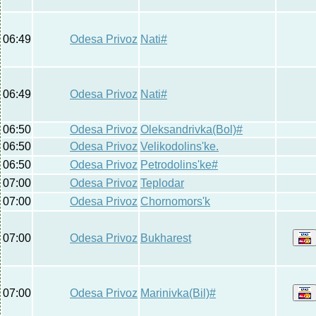
06:49
Odesa Privoz
Nati#
06:49
Odesa Privoz
Nati#
06:50
Odesa Privoz
Oleksandrivka(Bol)#
06:50
Odesa Privoz
Velikodolins'ke.
06:50
Odesa Privoz
Petrodolins'ke#
07:00
Odesa Privoz
Teplodar
07:00
Odesa Privoz
Chornomors'k
07:00
Odesa Privoz
Bukharest
07:00
Odesa Privoz
Marinivka(Bil)#