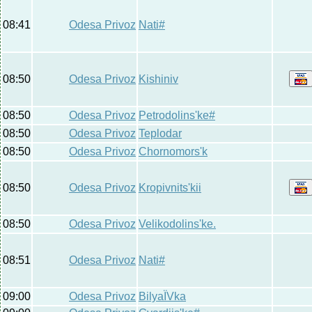
08:41
Odesa Privoz
Nati#
08:50
Odesa Privoz
Kishiniv
08:50
Odesa Privoz
Petrodolins'ke#
08:50
Odesa Privoz
Teplodar
08:50
Odesa Privoz
Chornomors'k
08:50
Odesa Privoz
Kropivnits'kii
08:50
Odesa Privoz
Velikodolins'ke.
08:51
Odesa Privoz
Nati#
09:00
Odesa Privoz
BilyaЇVka