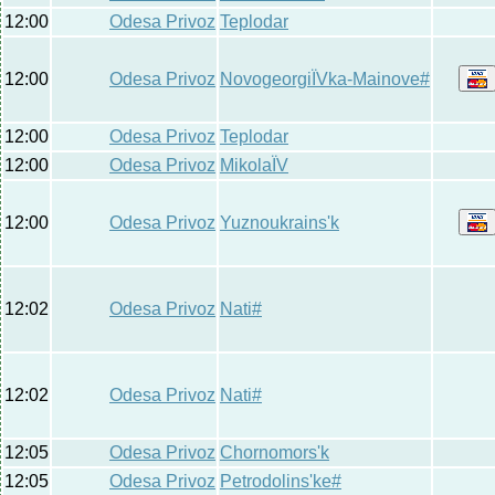
12:00
Odesa Privoz
Teplodar
12:00
Odesa Privoz
NovogeorgiЇVka-Mainove#
12:00
Odesa Privoz
Teplodar
12:00
Odesa Privoz
MikolaЇV
12:00
Odesa Privoz
Yuznoukraіns'k
12:02
Odesa Privoz
Nati#
12:02
Odesa Privoz
Nati#
12:05
Odesa Privoz
Chornomors'k
12:05
Odesa Privoz
Petrodolins'ke#