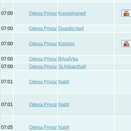
07:00
Odesa Privoz
Konoplyane#
07:00
Odesa Privoz
Gvardiis'ke#
07:00
Odesa Privoz
Kishiniv
07:00
Odesa Privoz
BilyaЇVka
07:00
Odesa Privoz
St.Akkarzha#
07:01
Odesa Privoz
Nati#
07:01
Odesa Privoz
Nati#
07:05
Odesa Privoz
Nati#