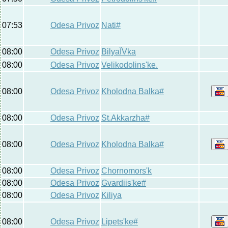
07:53
Odesa Privoz
Nati#
08:00
Odesa Privoz
BilyaЇVka
08:00
Odesa Privoz
Velikodolins'ke.
08:00
Odesa Privoz
Kholodna Balka#
08:00
Odesa Privoz
St.Akkarzha#
08:00
Odesa Privoz
Kholodna Balka#
08:00
Odesa Privoz
Chornomors'k
08:00
Odesa Privoz
Gvardiis'ke#
08:00
Odesa Privoz
Kiliya
08:00
Odesa Privoz
Lipets'ke#