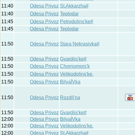
11:40
Odesa Privoz
St.Akkarzha#
11:40
Odesa Privoz
Teplodar
11:45
Odesa Privoz
Petrodolins'ke#
11:45
Odesa Privoz
Teplodar
11:50
Odesa Privoz
Stara Nekrasivka#
11:50
Odesa Privoz
Gvardiis'ke#
11:50
Odesa Privoz
Chornomors'k
11:50
Odesa Privoz
Velikodolins'ke.
11:50
Odesa Privoz
BilyaЇVka
11:50
Odesa Privoz
Rozdil'na
11:50
Odesa Privoz
Gvardiis'ke#
12:00
Odesa Privoz
BilyaЇVka
12:00
Odesa Privoz
Velikodolins'ke.
12:00
Odesa Privoz
St.Akkarzha#