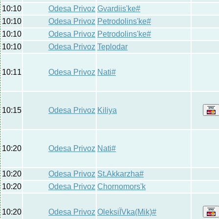
10:10
Odesa Privoz
Gvardiis'ke#
10:10
Odesa Privoz
Petrodolins'ke#
10:10
Odesa Privoz
Petrodolins'ke#
10:10
Odesa Privoz
Teplodar
10:11
Odesa Privoz
Nati#
10:15
Odesa Privoz
Kiliya
10:20
Odesa Privoz
Nati#
10:20
Odesa Privoz
St.Akkarzha#
10:20
Odesa Privoz
Chornomors'k
10:20
Odesa Privoz
OleksiЇVka(Mik)#