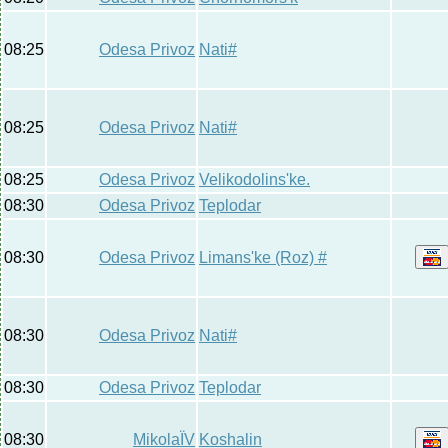
08:25
Odesa Privoz
Nati#
08:25
Odesa Privoz
Nati#
08:25
Odesa Privoz
Velikodolins'ke.
08:30
Odesa Privoz
Teplodar
08:30
Odesa Privoz
Limans'ke (Roz) #
08:30
Odesa Privoz
Nati#
08:30
Odesa Privoz
Teplodar
08:30
MikolaЇV
Koshalin