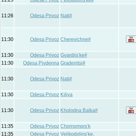
11:26
Odesa Privoz
Nati#
11:30
Odesa Privoz
Cherevichne#
11:30
Odesa Privoz
Gvardiis'ke#
11:30
Odesa Pivdenna
Gradenitsi#
11:30
Odesa Privoz
Nati#
11:30
Odesa Privoz
Kiliya
11:30
Odesa Privoz
Kholodna Balka#
11:35
Odesa Privoz
Chornomors'k
11:35
Odesa Privoz
Velikodolins'ke.