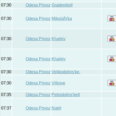
07:30
Odesa Privoz
Gradenitsi#
07:30
Odesa Privoz
MikolaЇVka
07:30
Odesa Privoz
Kharkiv
07:30
Odesa Privoz
Kharkiv
07:30
Odesa Privoz
Velikodolins'ke.
07:30
Odesa Privoz
Vilkove
07:35
Odesa Privoz
Petrodolins'ke#
07:37
Odesa Privoz
Nati#