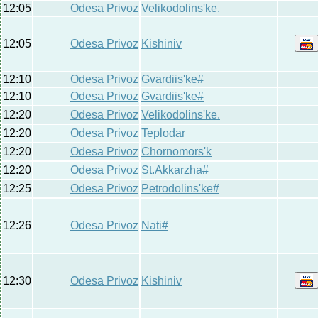
12:05
Odesa Privoz
Velikodolins'ke.
12:05
Odesa Privoz
Kishiniv
12:10
Odesa Privoz
Gvardiis'ke#
12:10
Odesa Privoz
Gvardiis'ke#
12:20
Odesa Privoz
Velikodolins'ke.
12:20
Odesa Privoz
Teplodar
12:20
Odesa Privoz
Chornomors'k
12:20
Odesa Privoz
St.Akkarzha#
12:25
Odesa Privoz
Petrodolins'ke#
12:26
Odesa Privoz
Nati#
12:30
Odesa Privoz
Kishiniv