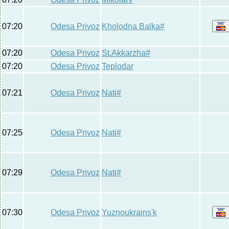
07:20
Odesa Privoz
Kholodna Balka#
07:20
Odesa Privoz
St.Akkarzha#
07:20
Odesa Privoz
Teplodar
07:21
Odesa Privoz
Nati#
07:25
Odesa Privoz
Nati#
07:29
Odesa Privoz
Nati#
07:30
Odesa Privoz
Yuznoukraіns'k