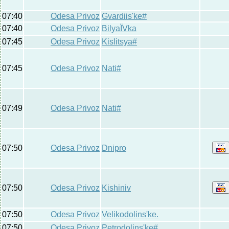
07:40
Odesa Privoz
Gvardiis'ke#
07:40
Odesa Privoz
BilyaЇVka
07:45
Odesa Privoz
Kislitsya#
07:45
Odesa Privoz
Nati#
07:49
Odesa Privoz
Nati#
07:50
Odesa Privoz
Dnipro
07:50
Odesa Privoz
Kishiniv
07:50
Odesa Privoz
Velikodolins'ke.
07:50
Odesa Privoz
Petrodolins'ke#