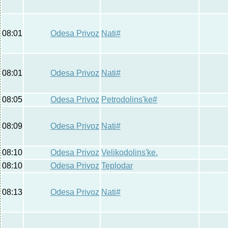
08:01
Odesa Privoz
Nati#
08:01
Odesa Privoz
Nati#
08:05
Odesa Privoz
Petrodolins'ke#
08:09
Odesa Privoz
Nati#
08:10
Odesa Privoz
Velikodolins'ke.
08:10
Odesa Privoz
Teplodar
08:13
Odesa Privoz
Nati#