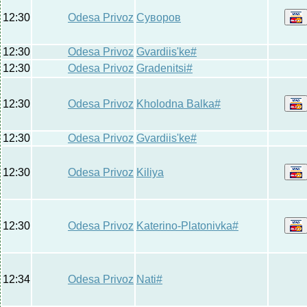
12:30
Odesa Privoz
Суворов
12:30
Odesa Privoz
Gvardiis'ke#
12:30
Odesa Privoz
Gradenitsi#
12:30
Odesa Privoz
Kholodna Balka#
12:30
Odesa Privoz
Gvardiis'ke#
12:30
Odesa Privoz
Kiliya
12:30
Odesa Privoz
Katerino-Platonivka#
12:34
Odesa Privoz
Nati#