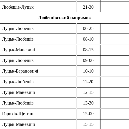
Любешів-Луцьк
21-30
Любешівський напрямок
Луцьк-Любешів
06-25
Луцьк-Любешів
08-10
Луцьк-Маневичі
08-15
Луцьк-Любешів
09-00
Луцьк-Барановичі
10-10
Луцьк-Любешів
11-20
Луцьк-Маневичі
12-15
Луцьк-Любешів
13-30
Горохів-Щетинь
15-00
Луцьк-Маневичі
15-15