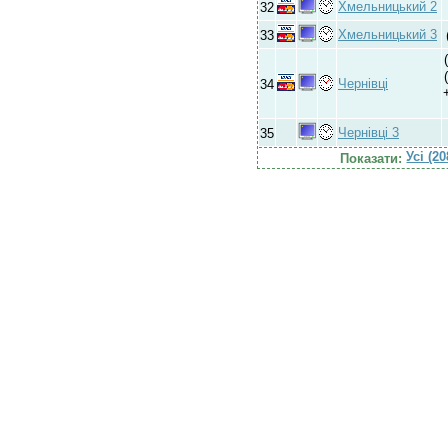
Хмельницький 2
32
Хмельницький 3
33
Чернівці
34
Чернівці 3
35
Усі (2
Показати: