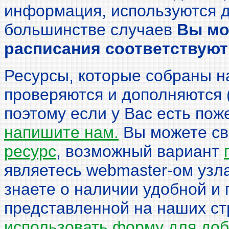
информация, используются д
большинстве случаев
Вы мо
расписания соответствуют
Ресурсы, которые собраны н
проверяются и дополняются (
поэтому если у Вас есть пож
напишите нам.
Вы можете с
ресурс
, возможный вариант
являетесь webmaster-ом узл
знаете о наличии удобной и
представленной на наших ст
использовать форму для до